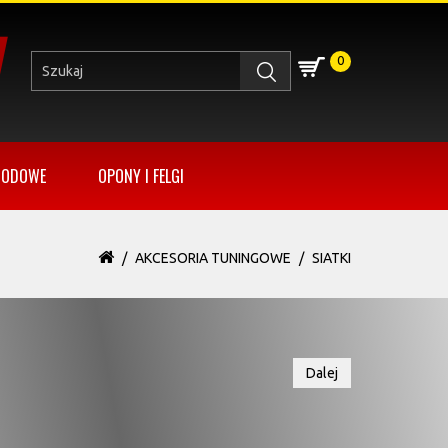
0
HODOWE
OPONY I FELGI
AKCESORIA TUNINGOWE
SIATKI
Dalej