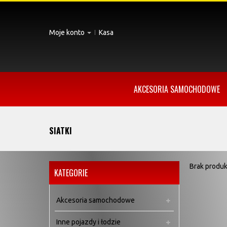
Moje konto
Kasa
AKCESORIA SAMOCHODOWE
SIATKI
Brak produk
KATEGORIE
Akcesoria samochodowe
Inne pojazdy i łodzie