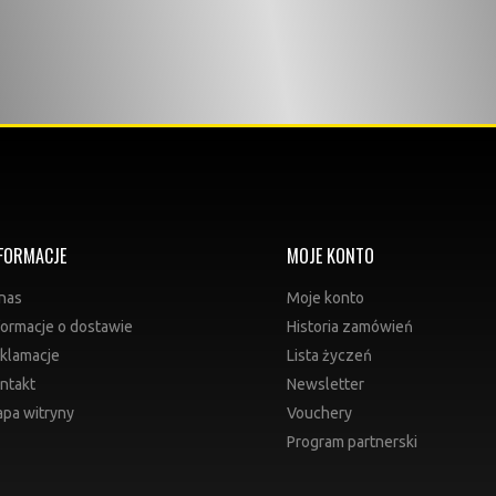
FORMACJE
MOJE KONTO
nas
Moje konto
formacje o dostawie
Historia zamówień
klamacje
Lista życzeń
ntakt
Newsletter
pa witryny
Vouchery
Program partnerski