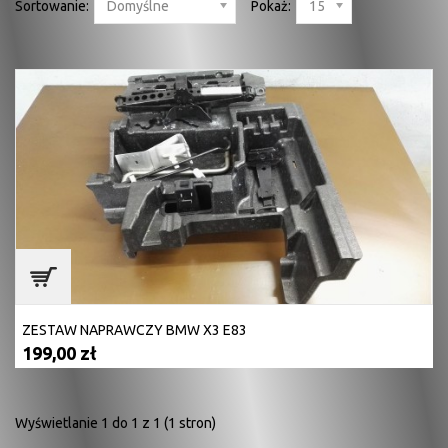
Sortowanie:
Domyślne
Pokaż:
15
ZESTAW NAPRAWCZY BMW X3 E83
199,00 zł
Wyświetlanie 1 do 1 z 1 (1 stron)