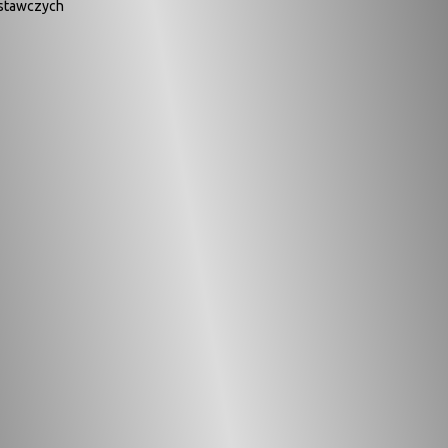
stawczych