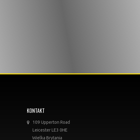
KONTAKT
109 Upperton Road
Leicester LE3 0HE
Wielka Brytania