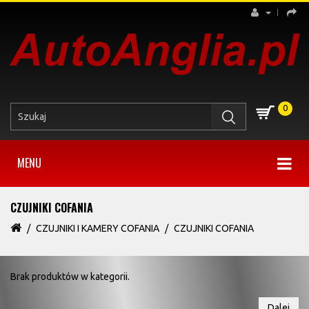
0
MENU
CZUJNIKI COFANIA
CZUJNIKI I KAMERY COFANIA
CZUJNIKI COFANIA
Brak produktów w kategorii.
Dalej