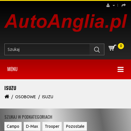
0
MENU
ISUZU
OSOBOWE
ISUZU
SZUKAJ W PODKATEGORIACH
Campo
D-Max
Trooper
Pozostałe