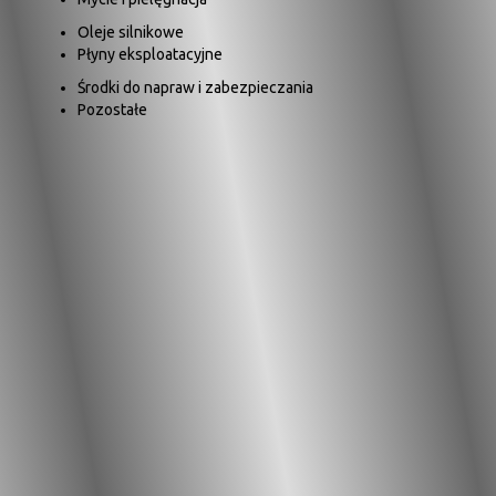
Oleje silnikowe
Płyny eksploatacyjne
Środki do napraw i zabezpieczania
Pozostałe