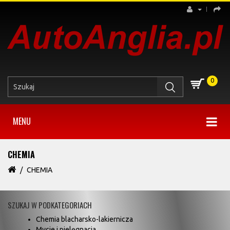
0
MENU
CHEMIA
CHEMIA
SZUKAJ W PODKATEGORIACH
Chemia blacharsko-lakiernicza
Mycie i pielęgnacja