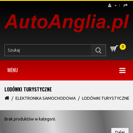
0
MENU
LODÓWKI TURYSTYCZNE
ELEKTRONIKA SAMOCHODOWA
LODÓWKI TURYSTYCZNE
Brak produktów w kategorii.
Dalej