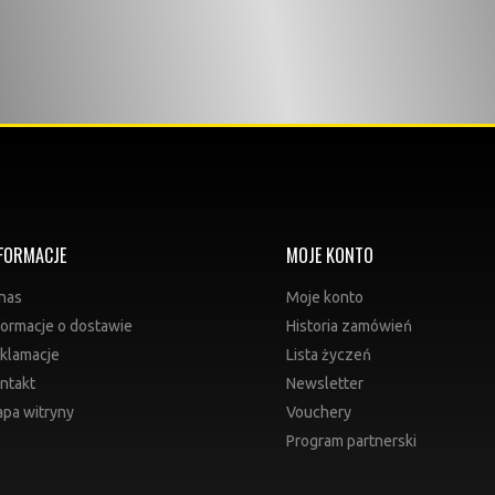
FORMACJE
MOJE KONTO
nas
Moje konto
formacje o dostawie
Historia zamówień
klamacje
Lista życzeń
ntakt
Newsletter
pa witryny
Vouchery
Program partnerski