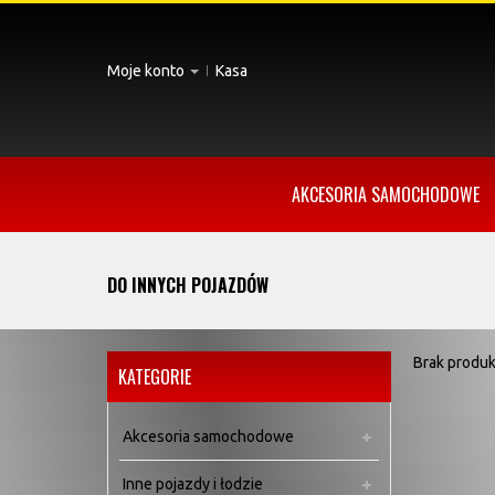
Moje konto
Kasa
AKCESORIA SAMOCHODOWE
DO INNYCH POJAZDÓW
Brak produk
KATEGORIE
Akcesoria samochodowe
Inne pojazdy i łodzie