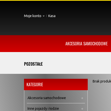
Moje konto
Kasa
AKCESORIA SAMOCHODOWE
POZOSTAŁE
Brak produk
KATEGORIE
Akcesoria samochodowe
Inne pojazdy i łodzie