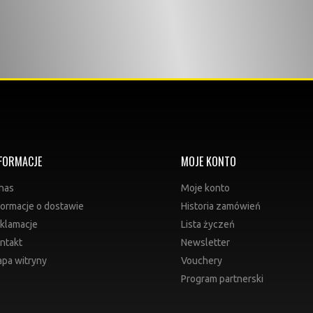
FORMACJE
MOJE KONTO
nas
Moje konto
formacje o dostawie
Historia zamówień
klamacje
Lista życzeń
ntakt
Newsletter
pa witryny
Vouchery
Program partnerski