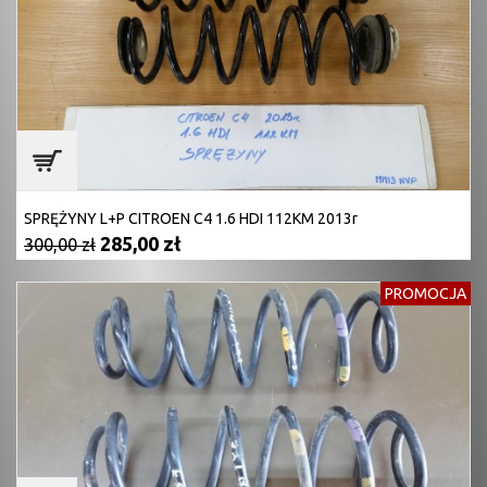
SPRĘŻYNY L+P CITROEN C4 1.6 HDI 112KM 2013r
285,00 zł
300,00 zł
PROMOCJA