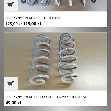
SPRĘŻYNY TYLNE L+P CITROEN DS3
119,00 zł
125,00 zł
SPRĘŻYNY TYLNE L+P FORD FIESTA MK6 1.4 TDCI 5D
49,00 zł