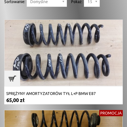
Sortowanie:
Domyślne
Pokaż:
15
SPRĘŻYNY AMORTYZATORÓW TYŁ L+P BMW E87
65,00 zł
PROMOCJA