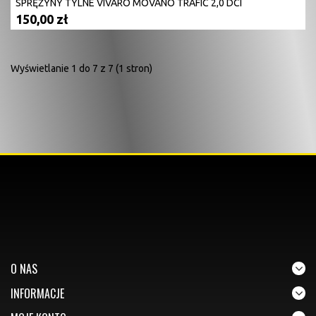
SPRĘŻYNY TYLNE VIVARO MOVANO TRAFIC 2,0 DCI
150,00 zł
Wyświetlanie 1 do 7 z 7 (1 stron)
O NAS
INFORMACJE