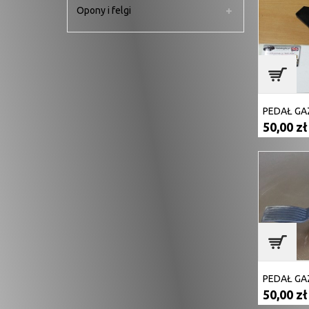
Opony i felgi
PEDAŁ GA
50,00 zł
PEDAŁ GA
50,00 zł