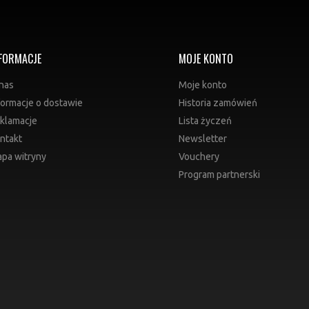
FORMACJE
MOJE KONTO
nas
Moje konto
formacje o dostawie
Historia zamówień
klamacje
Lista życzeń
ntakt
Newsletter
pa witryny
Vouchery
Program partnerski