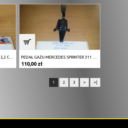
PEDAŁ GAZU MERCEDES SPRINTER 2,2 CDI 2003
PEDAŁ GAZU MERCEDES SPRINTER 311 W906
110,00 zł
1
2
3
>
>|