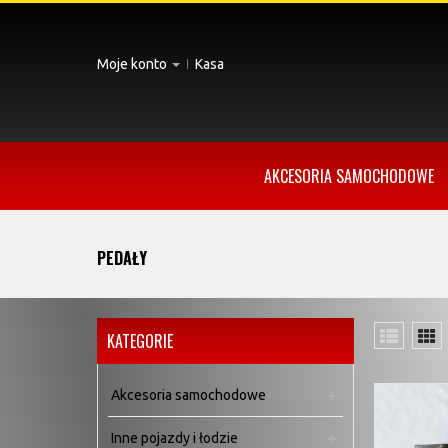
Moje konto
Kasa
AKCESORIA SAMOCHODOWE
PEDAŁY
KATEGORIE
Akcesoria samochodowe
Inne pojazdy i łodzie