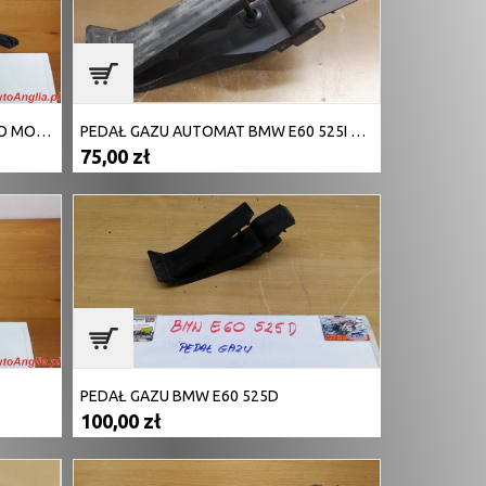
Pedał gazu RENAULT TRAFIC VIVARO MOVANO
PEDAŁ GAZU AUTOMAT BMW E60 525I 6766930
75,00 zł
PEDAŁ GAZU BMW E60 525D
100,00 zł