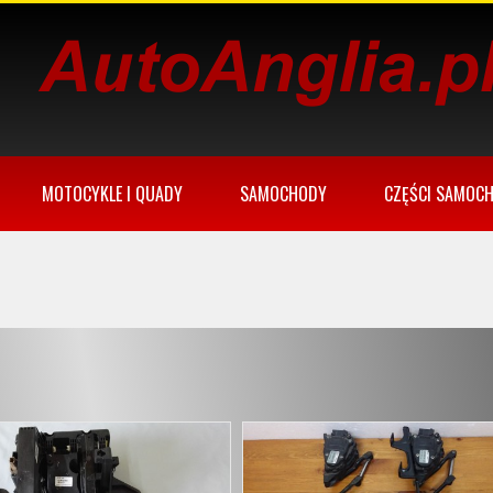
MOTOCYKLE I QUADY
SAMOCHODY
CZĘŚCI SAMOC