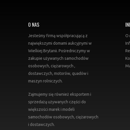
O NAS
IN
Jesteśmy firmą współpracującą z
O 
największymi domami aukcyjnymi w
In
Wielkiej Brytanii. Pośredniczymy w
Re
zakupie używanych samochodów
Ko
osobowych, ciężarowych ,
Ma
dostawczych, motorów, quadów i
maszyn rolniczych.
Zajmujemy się również eksportem i
sprzedażą używanych części do
większości marek i modeli
samochodów osobowych, ciężarowych
i dostawczych.