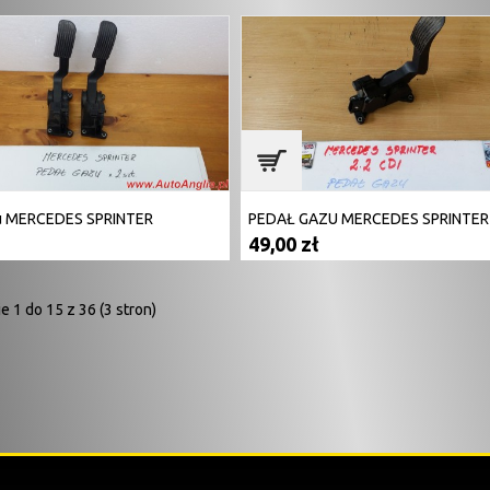
u MERCEDES SPRINTER
49,00 zł
e 1 do 15 z 36 (3 stron)