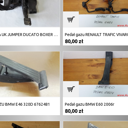
PEDALIERA UK JUMPER DUCATO BOXER 1341020080
80,00 zł
ZU BMW E46 320D 6762481
Pedał gazu BMW E60 2006r
80,00 zł